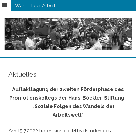
Wandel der Arbeit
Zum
Inhalt
springen
Aktuelles
Auftakttagung der zweiten Förderphase des
Promotionskollegs der
Hans-Böckler-Stiftung
„Soziale Folgen des Wandels der
Arbeitswelt“
Am
15.7.2022
trafen sich die Mitwirkenden des