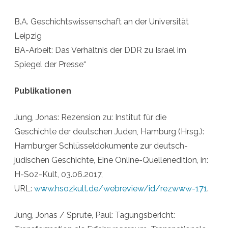
B.A. Geschichtswissenschaft an der Universität
Leipzig
BA-Arbeit: Das Verhältnis der DDR zu Israel im
Spiegel der Presse“
Publikationen
Jung, Jonas: Rezension zu: Institut für die
Geschichte der deutschen Juden, Hamburg (Hrsg.):
Hamburger Schlüsseldokumente zur deutsch-
jüdischen Geschichte, Eine Online-Quellenedition, in:
H-Soz-Kult, 03.06.2017,
URL:
www.hsozkult.de/webreview/id/rezwww-171
.
Jung, Jonas / Sprute, Paul: Tagungsbericht: