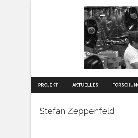
PROJEKT
AKTUELLES
FORSCHUN
STEFAN BER
Stefan Zeppenfeld
FRANK BÖS
LUKAS DOIL
ALISHA EDW