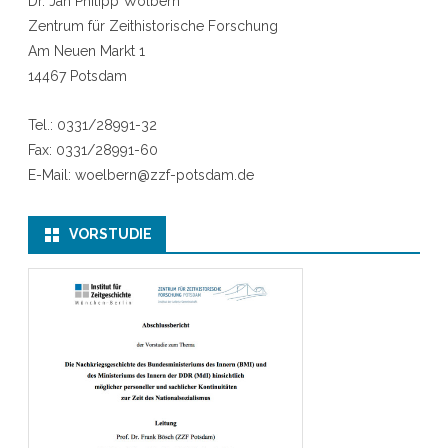
Dr. Jan Philipp Wölbern
Zentrum für Zeithistorische Forschung
Am Neuen Markt 1
14467 Potsdam
Tel.: 0331/28991-32
Fax: 0331/28991-60
E-Mail: woelbern@zzf-potsdam.de
VORSTUDIE