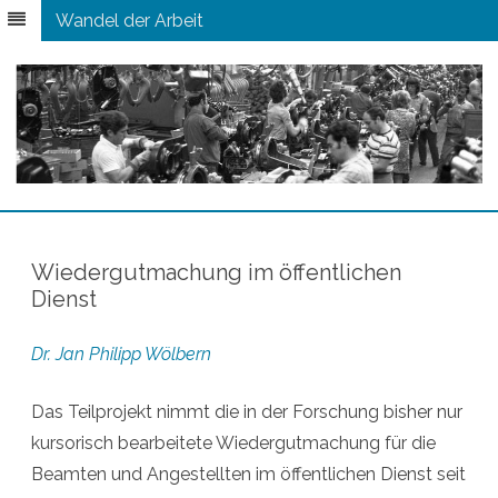
Wandel der Arbeit
Zum
Inhalt
springen
Wiedergutmachung im öffentlichen
Dienst
Dr. Jan Philipp Wölbern
Das Teilprojekt nimmt die in der Forschung bisher nur
kursorisch bearbeitete Wiedergutmachung für die
Beamten und Angestellten im öffentlichen Dienst seit